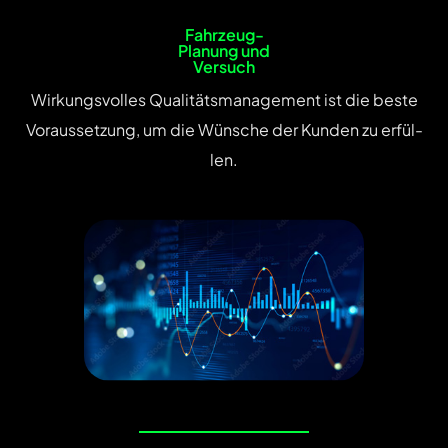
Fahrzeug-
Planung und
Versuch
Wirkungsvolles Qualitäts­manage­ment ist die beste
Vor­aus­set­zung, um die Wün­sche der Kun­den zu erfül­
len.